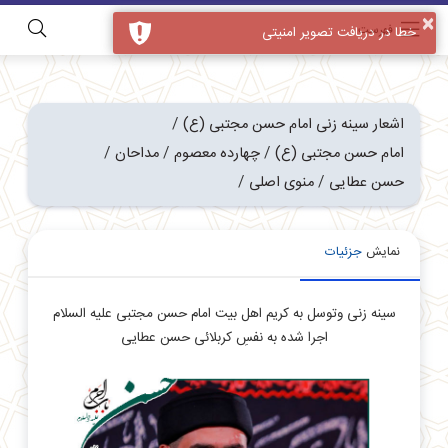
×
فهرست
خطا در دریافت تصویر امنیتی
اشعار سینه زنی امام حسن مجتبی (ع)
/
امام حسن مجتبی (ع)
/
چهارده معصوم
/
مداحان
/
حسن عطایی
/
منوی اصلی
/
نمایش
جزئیات
سینه زنی وتوسل به کریم اهل بیت امام حسن مجتبی علیه السلام
اجرا شده به نفسِ کربلائی حسن عطایی