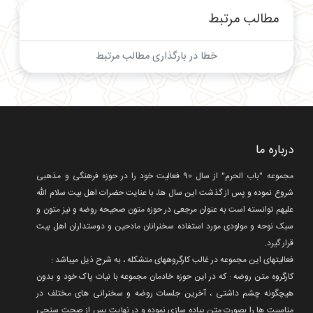
مطالب مرتبط
خطا در بارگذاری مطالب مرتبط
درباره ما
مجموعه "باب الحرم" از سال 90 فعالیت خود را در حوزه فرهنگی و مذهبی
شروع نموده و پس از گذشت این سال ها، با عنایت حضرات اهل بیت سلام الله
علیهم توانسته است به عنوان مرجعی در حوزه متون صحیحه روضه و نیز متون و
سبک نوحه و مولودی مورد استفاده سخنرانان مادحین و دوستداران اهل بیت
قرار گیرد.
فعالیتهای این مجموعه در غالب کارگروههای متشکله ، به شرح ذیل میباشد :
کارگروه متن روضه : که در این حوزه خادمان مجموعه با نیات پاک خود و بدون
هیچگونه چشم داشتی ، آخرین جلسات روضه و سخنرانی های مختلف در
مناسبت ها را بصورت متن پیاده سازی نموده و در نهایت پس از صحت سنجی