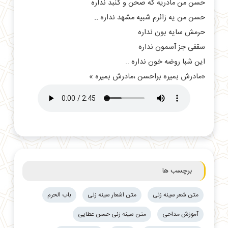
حسن من مادریه که صحن و گنبد نداره
حسن من یه زائرم شبیه مشهد نداره ..
حرمش سایه بون نداره
سقفی جز آسمون نداره
این شبا روضه خون نداره ..
«مادرش بمیره براحسن ،مادرش بمیره »
برچسب ها
متن شعر سینه زنی
متن اشعار سینه زنی
باب الحرم
آموزش مداحی
متن سینه زنی حسن عطایی