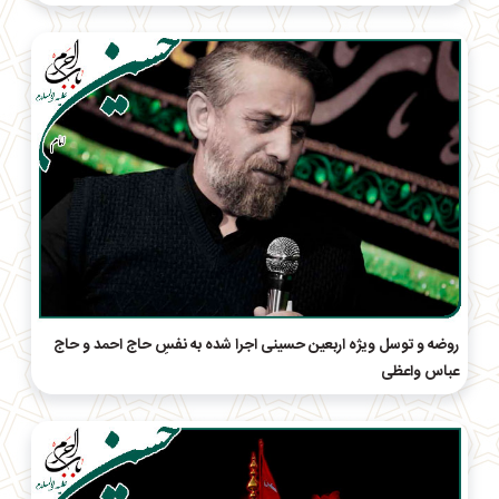
روضه و توسل ویژه اربعین حسینی اجرا شده به نفسِ حاج احمد و حاج
عباس واعظی