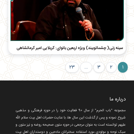
سینه زنی( چشماتوببند) ویژه اربعین بانوای: کربلایی امیر کرمانشاهی
23
...
3
2
1
درباره ما
مجموعه "باب الحرم" از سال 90 فعالیت خود را در حوزه فرهنگی و مذهبی
شروع نموده و پس از گذشت این سال ها، با عنایت حضرات اهل بیت سلام الله
علیهم توانسته است به عنوان مرجعی در حوزه متون صحیحه روضه و نیز متون و
سبک نوحه و مولودی مورد استفاده سخنرانان مادحین و دوستداران اهل بیت