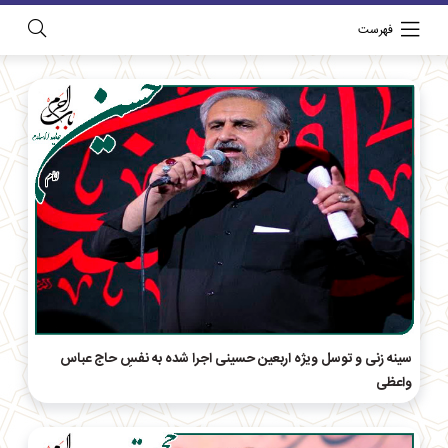
فهرست
سینه زنی و توسل ویژه اربعین حسینی اجرا شده به نفسِ حاج عباس
واعظی