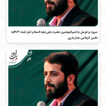
سرود و توسل به امیرالمومنین حضرت علی علیه السلام اجرا شده ۱۴۰۳به
نفسِ کربلایی جبار بذری