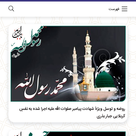
فهرست
روضه و توسل ویژهٔ شهادت پیامبر صلوات الله علیه اجرا شده به نفسِ
کربلایی جبار بذری