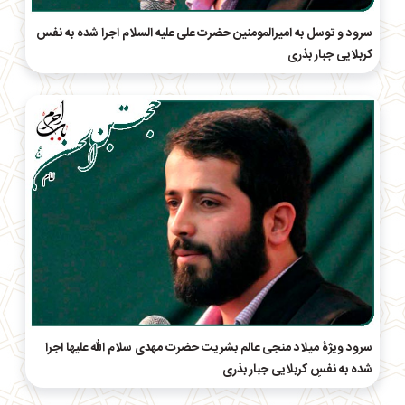
سرود و توسل به امیرالمومنین حضرت علی علیه السلام اجرا شده به نفس
کربلایی جبار بذری
سرود ویژۀ میلاد منجی عالم بشریت حضرت مهدی سلام الله علیها اجرا
شده به نفسِ کربلایی جبار بذری