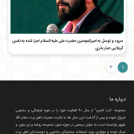
سرود و توسل به امیرالمومنین حضرت علی علیه السلام اجرا شده به نفسِ
کربلایی جبار بذری
2
1
درباره ما
مجموعه "باب الحرم" از سال 90 فعالیت خود را در حوزه فرهنگی و مذهبی
شروع نموده و پس از گذشت این سال ها، با عنایت حضرات اهل بیت سلام الله
علیهم توانسته است به عنوان مرجعی در حوزه متون صحیحه روضه و نیز متون و
سبک نوحه و مولودی مورد استفاده سخنرانان مادحین و دوستداران اهل بیت