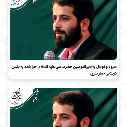
سرود و توسل به امیرالمومنین حضرت علی علیه السلام اجرا شده به نفسِ
کربلایی جبار بذری