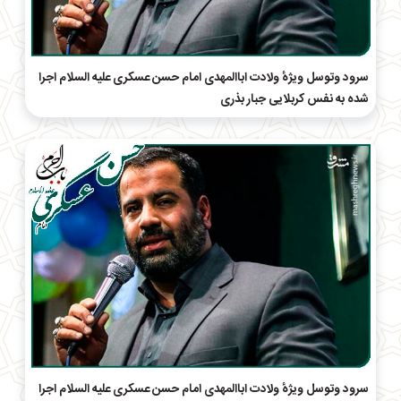
سرود وتوسل ویژهٔ ولادت اباالمهدی امام‌ حسن عسکری علیه السلام اجرا
شده به نفس کربلایی جبار بذری
سرود وتوسل ویژهٔ ولادت اباالمهدی امام‌ حسن عسکری علیه السلام اجرا