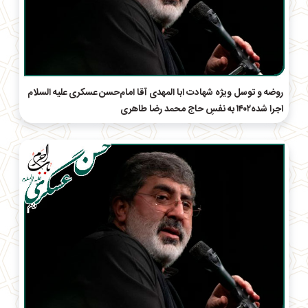
روضه و توسل ویژه شهادت ابا المهدی آقا امام‌حسن عسکری علیه السلام
اجرا شده۱۴۰۲ به نفسِ حاج محمد رضا طاهری