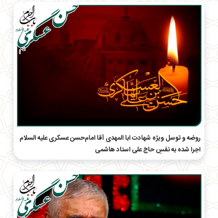
روضه و توسل ویژه شهادت ابا المهدی آقا امام‌حسن عسکری علیه السلام
اجرا شده به نفسِ حاج علی استاد هاشمی