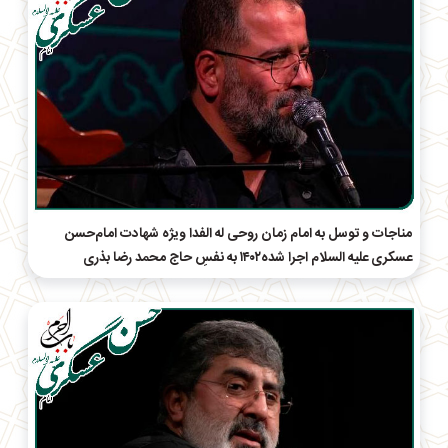
مناجات و توسل به امام زمان روحی له الفدا ویژه شهادت امام‌حسن
عسکری علیه السلام اجرا شده۱۴۰۲ به نفسِ حاج محمد رضا بذری