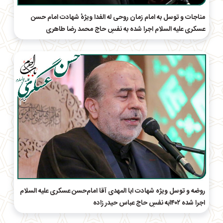
مناجات و توسل به امام زمان روحی له الفدا ویژهٔ شهادت امام حسن
عسکری علیه السلام اجرا شده به نفسِ حاج محمد رضا طاهری
روضه و توسل ویژه شهادت ابا المهدی آقا امام‌حسن عسکری علیه السلام
اجرا شده ۱۴۰۲به نفسِ حاج عباس حیدر زاده