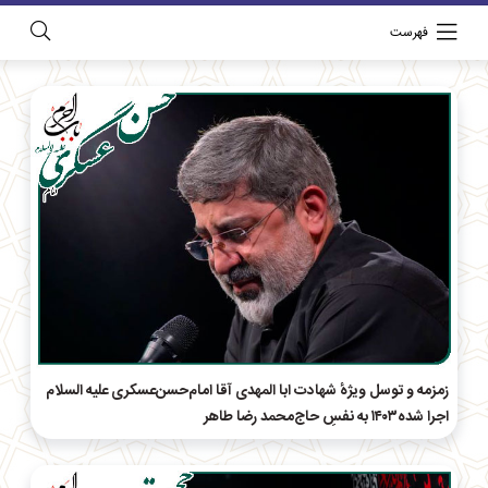
فهرست
زمزمه و توسل ویژهٔ شهادت ابا المهدی آقا امام‌حسن‌عسکری علیه السلام
اجرا شده۱۴۰۳ به نفسِ حاج‌محمد رضا طاهر