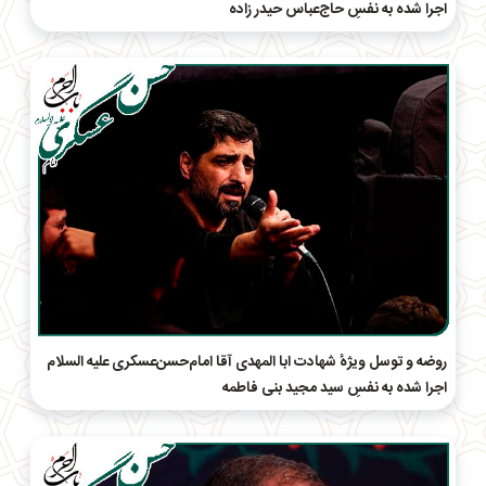
اجرا شده به نفسِ حاج‌عباس حیدر زاده
روضه و توسل ویژهٔ شهادت ابا المهدی آقا امام‌حسن‌عسکری علیه السلام
اجرا شده به نفسِ سید مجید بنی فاطمه