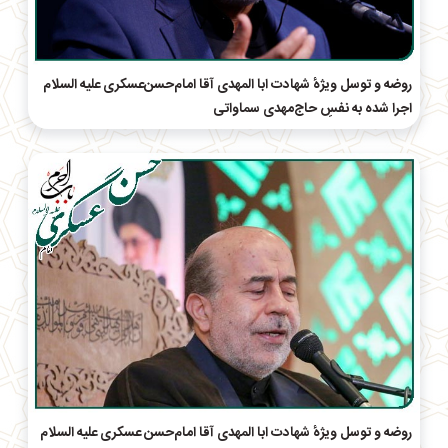
روضه و توسل ویژهٔ شهادت ابا المهدی آقا امام‌حسن‌عسکری علیه السلام
اجرا شده به نفسِ حاج‌مهدی سماواتی
روضه و توسل ویژهٔ شهادت ابا المهدی آقا امام‌حسن‌ عسکری علیه السلام