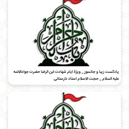
پادکست زیبا و جانسوز _ ویژۀ ایام شهادت ابن الرضا حضرت جوادالائمه
علیه السلام _ حجت الاسلام استاد دارستانی