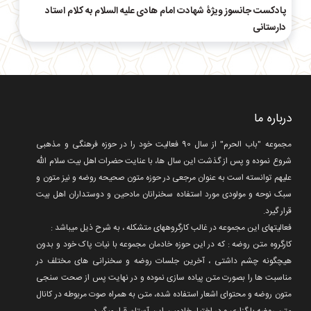
پادکست جانسوز ویژۀ شهادت امام هادی علیه السلام به کلام استاد
دارستانی
درباره ما
مجموعه "باب الحرم" از سال 90 فعالیت خود را در حوزه فرهنگی و مذهبی
شروع نموده و پس از گذشت این سال ها، با عنایت حضرات اهل بیت سلام الله
علیهم توانسته است به عنوان مرجعی در حوزه متون صحیحه روضه و نیز متون و
سبک نوحه و مولودی مورد استفاده سخنرانان مادحین و دوستداران اهل بیت
قرار گیرد.
فعالیتهای این مجموعه در غالب کارگروههای متشکله ، به شرح ذیل میباشد :
کارگروه متن روضه : که در این حوزه خادمان مجموعه با نیات پاک خود و بدون
هیچگونه چشم داشتی ، آخرین جلسات روضه و سخنرانی های مختلف در
مناسبت ها را بصورت متن پیاده سازی نموده و در نهایت پس از صحت سنجی
متون روضه و محتوای اشعار استفاده شده، متن به همراه صوت مربوطه در کانال