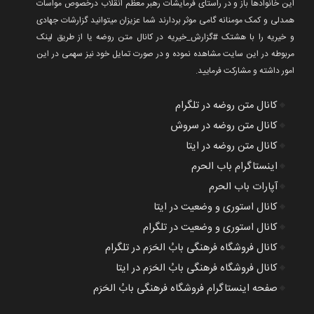
این خانوادها باز و در راستای فرمایشات رهبر معظم انقلاب درخصوص مواسات
همدلی و کمک مومنانه گامی موثر بردارند شما عزیزان میتوانید گزارشات جهادی
و خیریه را با هشتک #گزارش_خیریه در کانال متن روضه یا از طریق لینک
مربوطه در این سایت مشاهده نموده و در صورت تمایل خود نیز سهمی در این
امور داشته و مشارکت فرمایید.
🔸
کانال متن روضه در تلگرام
🔸
کانال متن روضه در سروش
🔸
کانال متن روضه در ایتا
🔸
اینستاگرام باب الحرم
🔸
آپارات باب الحرم
🔸
کانال استوری و وضعیت در ایتا
🔸
کانال استوری و وضعیت در تلگرام
🔸
کانال فروشگاه فرهنگی بابُ الحَرَم در تلگرام
🔸
کانال فروشگاه فرهنگی بابُ الحَرَم در ایتا
🔸
صفحه اینستاگرام فروشگاه فرهنگی بابُ الحَرَم