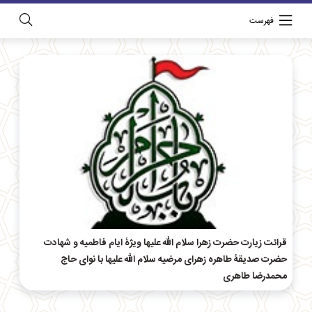
فهرست
قرائت زیارت حضرت زهرا سلام الله علیها ویژۀ ایام فاطمیه و شهادت
حضرت صدیقۀ طاهره زهرای مرضیه سلام الله علیها با نوای حاج
محمدرضا طاهری