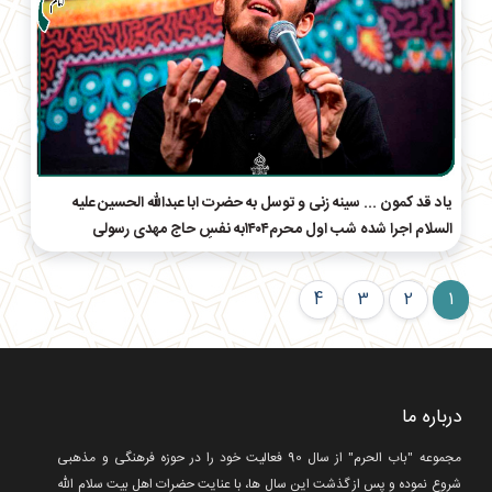
یاد قد کمون ... سینه زنی و توسل به حضرت ابا عبدالله الحسین علیه
السلام اجرا شده شب اول محرم۱۴۰۴به نفسِ حاج‌ مهدی رسولی
4
3
2
1
درباره ما
مجموعه "باب الحرم" از سال 90 فعالیت خود را در حوزه فرهنگی و مذهبی
شروع نموده و پس از گذشت این سال ها، با عنایت حضرات اهل بیت سلام الله