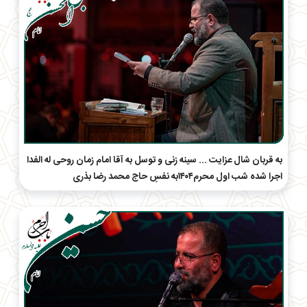
به قربان شال عزایت ... سینه زنی و توسل به آقا امام زمان روحی له الفدا
اجرا شده شب اول محرم۱۴۰۴به نفسِ حاج‌ محمد رضا بذری