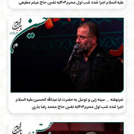
علیه السلام اجرا شده شب اول محرم۱۴۰۴به نفسِ حاج‌ میثم مطیعی
غم‌نهفته ... سینه زنی و توسل به حضرت ابا عبدالله الحسین علیه السلام
اجرا شده شب اول محرم۱۴۰۴به نفسِ حاج‌ محمد رضا بذری