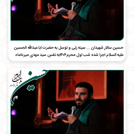
حسین سالار شهیدان ... سینه زنی و توسل به حضرت ابا عبدالله الحسین
علیه السلام اجرا شده شب اول محرم۱۴۰۴به نفسِ سید مهدی میرداماد