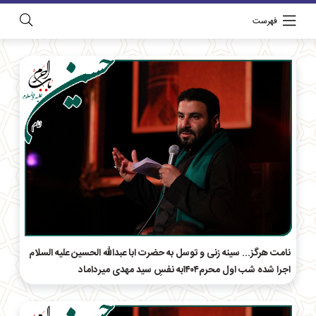
فهرست
نامت هرگز... سینه زنی و توسل به حضرت ابا عبدالله الحسین علیه السلام
اجرا شده شب اول محرم۱۴۰۴به نفسِ سید مهدی میرداماد