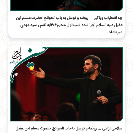
چه اضطراب وباکی ... روضه و توسل به باب الحوائج حضرت مسلم ابن
عقیل علیه السلام اجرا شده شب اول محرم۱۴۰۴به نفسِ سید مهدی
میرداماد
سلامی از لبی ... روضه و توسل به باب الحوائج حضرت مسلم ابن عقیل