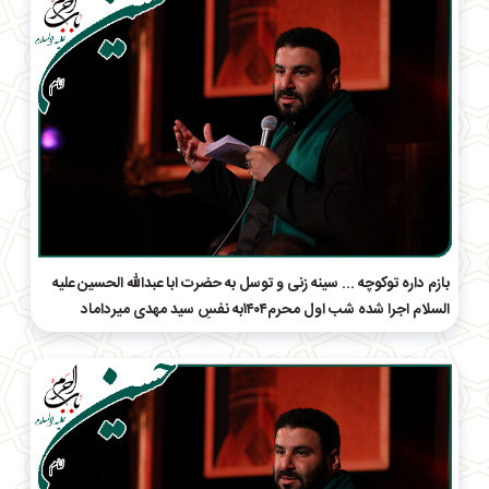
بازم داره تو‌کوچه ... سینه زنی و توسل به حضرت ابا عبدالله الحسین علیه
السلام اجرا شده شب اول محرم۱۴۰۴به نفسِ سید مهدی میرداماد