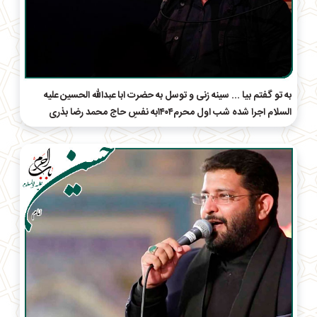
به تو‌ گفتم بیا ... سینه زنی و توسل به حضرت ابا عبدالله الحسین علیه
السلام اجرا شده شب اول محرم۱۴۰۴به نفسِ حاج‌ محمد رضا بذری