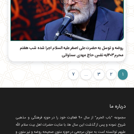
روضه و توسل به حضرت علی اصغر علیه السلام اجرا شده شب هفتم
محرم۱۴۰۳به نفسِ حاج مهدی سماواتی
7
...
3
2
1
درباره ما
مجموعه "باب الحرم" از سال 90 فعالیت خود را در حوزه فرهنگی و مذهبی
شروع نموده و پس از گذشت این سال ها، با عنایت حضرات اهل بیت سلام الله
علیهم توانسته است به عنوان مرجعی در حوزه متون صحیحه روضه و نیز متون و