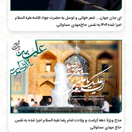
ای جان جهان... شعر خوانی و توسل به حضرت جواد الائمه علیه السلام
اجرا شده۱۴۰۴ به نفس حاج‌مهدی سماواتی
مدح ویژهٔ دهه کرامت و ولادت امام رضا علیه السلام اجرا شده به نفس
حاج مهدی سماواتی