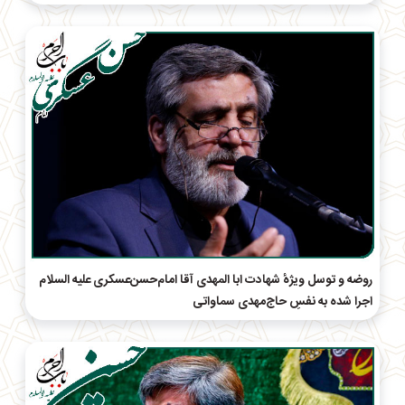
روضه و توسل ویژهٔ شهادت ابا المهدی آقا امام‌حسن‌عسکری علیه السلام
اجرا شده به نفسِ حاج‌مهدی سماواتی