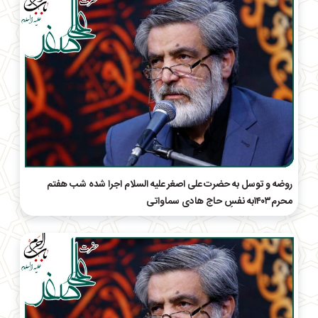
روضه و توسل به حضرت علی اصغر علیه السلام اجرا شده شب هفتم
محرم۱۴۰۳به نفسِ حاج هادی سماواتی