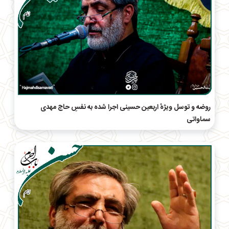
روضه و توسل ویژهٔ اربعین حسینی اجرا شده به نفسِ حاج مهدی
سماواتی