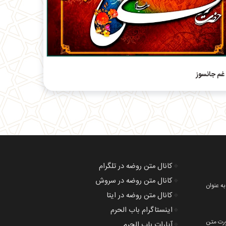
غم جانسوز
🔸
کانال متن روضه در تلگرام
🔸
کانال متن روضه در سروش
 به عنوان
🔸
کانال متن روضه در ایتا
🔸
اینستاگرام باب الحرم
ورت متن
🔸
آپارات باب الحرم