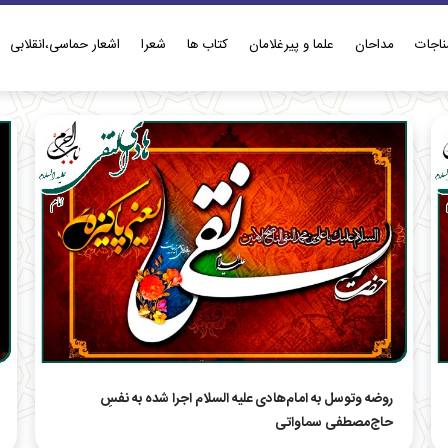
ناجات
مداحان
علما و پیرغلامان
کتاب ها
شعرا
اشعار حماسی،انقلابی
روضه وتوسل به امام‌هادی علیه السلام اجرا شده به نفسِ
حاج‌مصطفی سماواتی