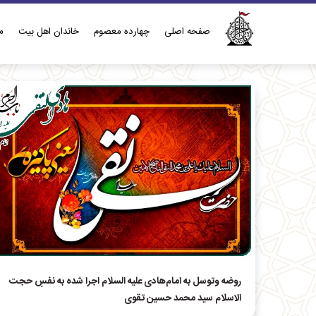
صفحه اصلی
چهارده معصوم
خاندان اهل بيت
م
روضه وتوسل به امام‌هادی علیه السلام اجرا شده به نفسِ حجت
الاسلام سید محمد حسین تقوی