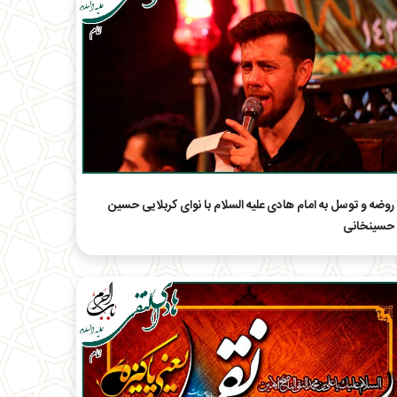
روضه و توسل به امام هادی علیه السلام با نوای کربلایی حسین
حسینخانی