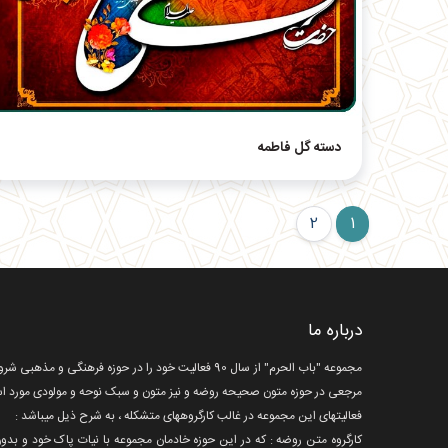
دسته گل فاطمه
2
1
درباره ما
مجموعه "باب الحرم" از سال 90 فعالیت خود را در حوزه
مرجعی در حوزه متون صحیحه روضه و نیز متون و سبک نوحه و مولودی مورد است
فعالیتهای این مجموعه در غالب کارگروههای متشکله ، به شرح ذیل میباشد :
کارگروه متن روضه : که در این حوزه خادمان مجموعه با نیات پاک خود و 