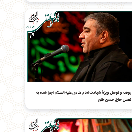
روضه و توسل ویژهٔ شهادت امام هادی علیه السلام اجرا شده به
نفس حاج حسن خلج