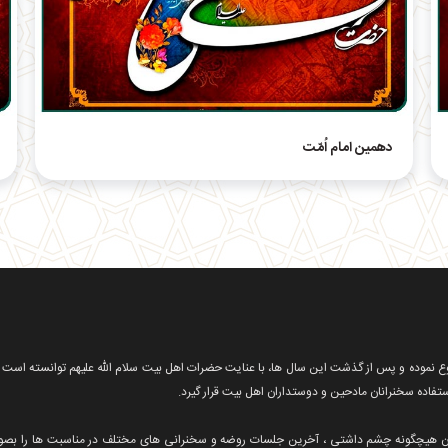
دهمین امام اُمّت
 فرهنگی و مذهبی شروع نموده و پس از گذشت این سال ها، با عنایت حضرات اهل بیت سلام الله علیهم توانسته است
فاده سخنرانان مادحین و دوستداران اهل بیت قرار گیرد.
بدون هیچگونه چشم داشتی ، آخرین جلسات روضه و سخنرانی های مختلف در مناسبت ها را بص