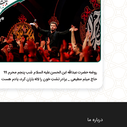
روضه حضرت عبدالله ابن الحسن علیه السلام شب پنجم محرم ۹۹
حاج میثم مطیعی _ برادر تشتِ خون را لاله باران کرد، یادم هست
درباره ما