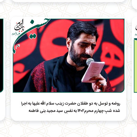
روضه و توسل به دو طفلان حضرت زینب سلام الله علیها به اجرا
شده شبِ چهارم محرم۱۴۰۲ به نفسِ سید مجید بنی فاطمه