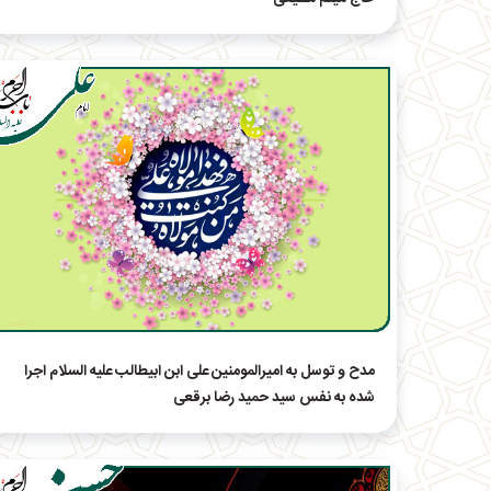
مدح و توسل به امیرالمومنین علی ابن ابیطالب علیه السلام اجرا
شده به نفس سید حمید رضا برقعی