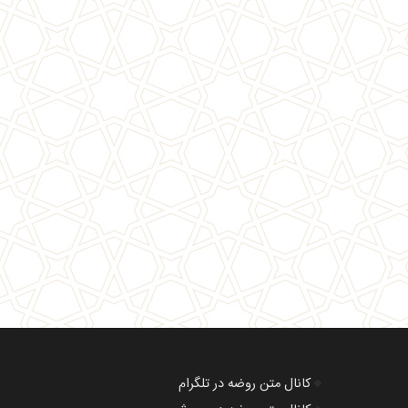
🔸
کانال متن روضه در تلگرام