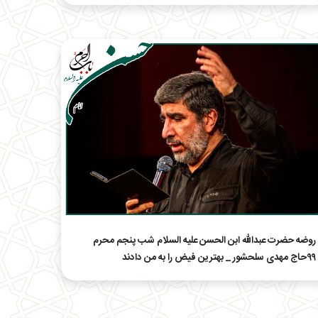
روضه حضرت عبدالله ابن الحسن علیه السلام شب پنجم محرم
۹۹حاج مهدی سلحشور _ بهترین فیض را به من دادند