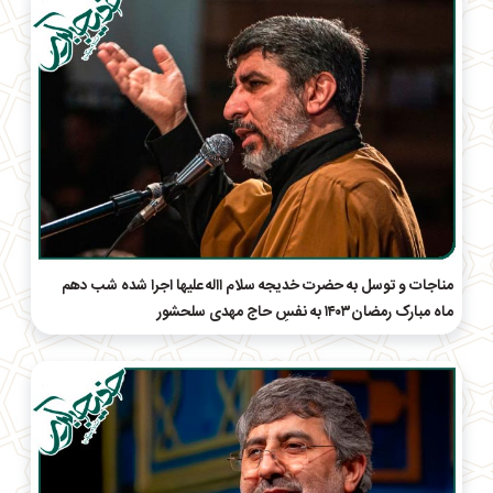
مناجات و توسل به حضرت خدیجه سلام االه علیها اجرا شده شب دهم
ماه مبارک رمضان۱۴۰۳ به نفسِ حاج‌ مهدی سلحشور