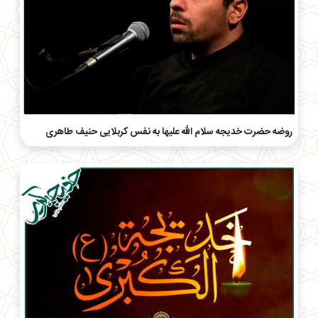
روضه‌ حضرت خدیجه سلام الله علیها به نفس کربلایی حنیف طاهری