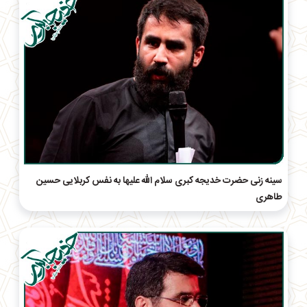
سینه زنی حضرت خدیجه کبری سلام الله علیها به نفس کربلایی حسین
طاهری