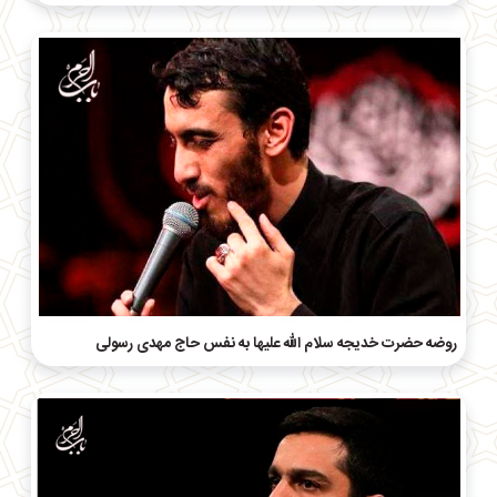
روضه‌ حضرت خدیجه سلام الله علیها به نفس حاج مهدی رسولی