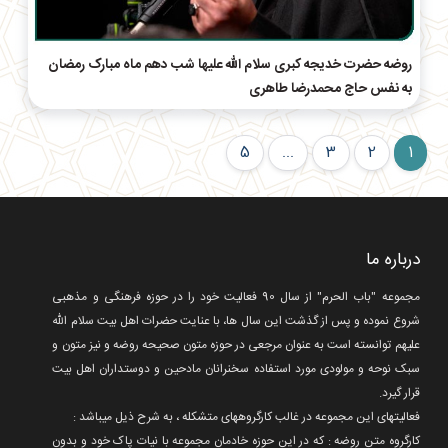
روضه حضرت خدیجه کبری سلام الله علیها شب دهم ماه مبارک رمضان
به نفس حاج محمدرضا طاهری
5
...
3
2
1
درباره ما
مجموعه "باب الحرم" از سال 90 فعالیت خود را در حوزه فرهنگی و مذهبی
شروع نموده و پس از گذشت این سال ها، با عنایت حضرات اهل بیت سلام الله
علیهم توانسته است به عنوان مرجعی در حوزه متون صحیحه روضه و نیز متون و
سبک نوحه و مولودی مورد استفاده سخنرانان مادحین و دوستداران اهل بیت
قرار گیرد.
فعالیتهای این مجموعه در غالب کارگروههای متشکله ، به شرح ذیل میباشد :
کارگروه متن روضه : که در این حوزه خادمان مجموعه با نیات پاک خود و بدون