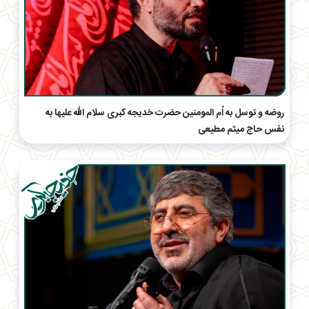
روضه و توسل به اُم المومنین حضرت خدیجه کبری سلام الله علیها به
نفس حاج میثم مطیعی