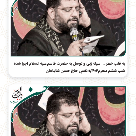
به قلب خطر ... سینه زنی و توسل به حضرت قاسم علیه السلام اجرا شده
شب ششم محرم۱۴۰۴به نفسِ حاج‌ حسن شالبافان