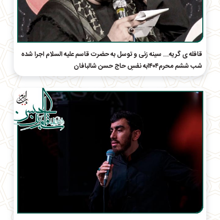
قافله ی گریه... سینه زنی و توسل به حضرت قاسم علیه السلام اجرا شده
شب ششم محرم۱۴۰۴به نفسِ حاج‌ حسن شالبافان