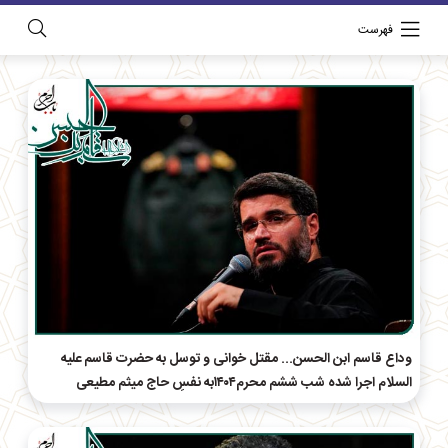
فهرست
وداع قاسم ابن الحسن... مقتل خوانی و توسل به حضرت قاسم علیه
السلام اجرا شده شب ششم محرم۱۴۰۴به نفسِ حاج‌ میثم مطیعی