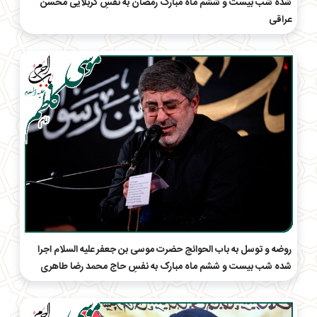
شده شب بیست و ششم ماه مبارک رمضان به نفسِ کربلایی محسن
عراقی
روضه و توسل به باب الحوائج حضرت موسی بن جعفر علیه السلام اجرا
شده شب بیست و ششم ماه مبارک به نفسِ حاج‌ محمد رضا طاهری