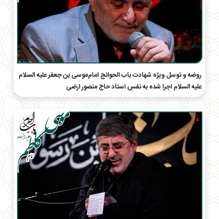
روضه و توسل ویژه شهادت باب الحوائج امام‌موسی بن جعفر علیه السلام
علیه السلام اجرا شده به نفسِ استاد حاج منصور ارضی