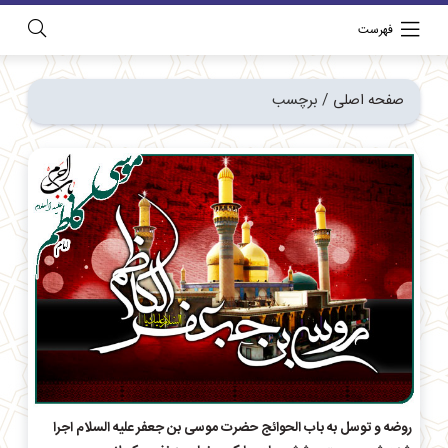
فهرست
صفحه اصلی
/
برچسب
روضه و توسل به باب الحوائج حضرت موسی بن جعفر علیه السلام اجرا