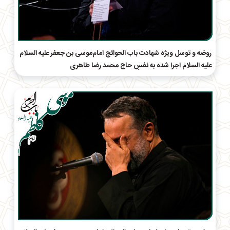
روضه و توسل ویژه شهادت باب الحوائج امام‌موسی بن جعفر علیه السلام
علیه السلام اجرا شده به نفسِ حاج محمد رضا طاهری