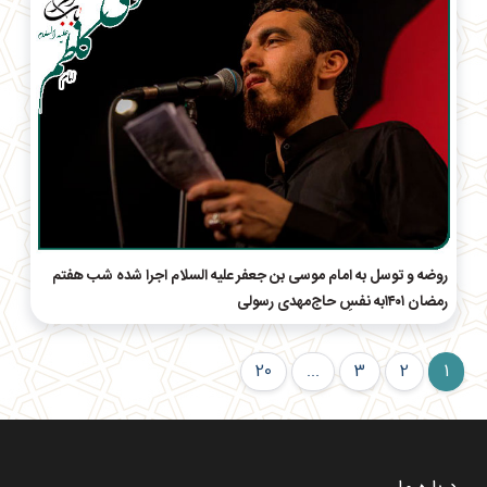
روضه و توسل به امام موسی بن جعفر علیه السلام اجرا شده شب هفتم
رمضان ۱۴۰۱به نفسِ حاج‌مهدی رسولی
20
...
3
2
1