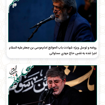
روضه و توسل ویژه شهادت باب الحوائج امام‌موسی بن جعفر علیه السلام
اجرا شده به نفسِ حاج مهدی سماواتی