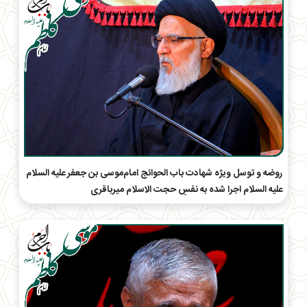
روضه و توسل ویژه شهادت باب الحوائج امام‌موسی بن جعفر علیه السلام
علیه السلام اجرا شده به نفسِ حجت الاسلام میرباقری