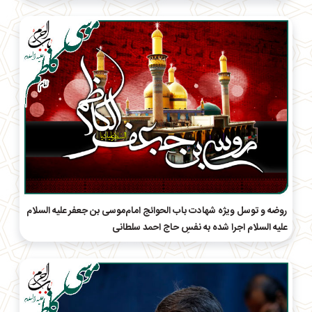
روضه و توسل ویژه شهادت باب الحوائج امام‌موسی بن جعفر علیه السلام
علیه السلام اجرا شده به نفسِ حاج احمد سلطانی